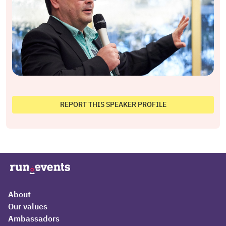
REPORT THIS SPEAKER PROFILE
About
Our values
Ambassadors