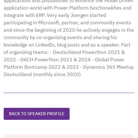
applications and possibilities to enhance the Model Driven
application world with Power Platform functionalities and
integrate with ERP. Very early Joergen started
participating in Microsoft, partner, and community events
and since the beginning of 2020 he actively engages in the
community by co-organizing events and sharing his
knowledge on LinkedIn, blog posts and as a speaker. Part
of organizing teams: - Deutschland Powerthon 2021 &
2022 - DACH Powerthon 2023 & 2024 - Global Power
Platform Bootcamp 2022 & 2023 - Dynamics 365 Meetup
Deutschland (monthly since 2020)
BACK TO SPEAKER PROFILE