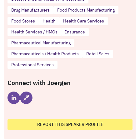
Drug Manufacturers
Food Products Manufacturing
Food Stores
Health
Health Care Services
Health Services / HMOs
Insurance
Pharmaceutical Manufacturing
Pharmaceuticals / Health Products
Retail Sales
Professional Services
Connect with Joergen
REPORT THIS SPEAKER PROFILE