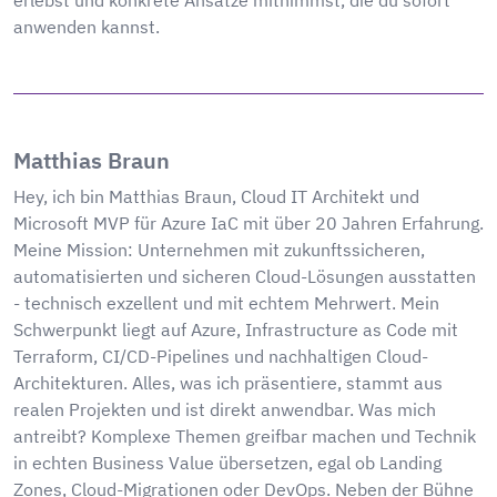
erlebst und konkrete Ansätze mitnimmst, die du sofort
anwenden kannst.
Matthias Braun
Hey, ich bin Matthias Braun, Cloud IT Architekt und
Microsoft MVP für Azure IaC mit über 20 Jahren Erfahrung.
Meine Mission: Unternehmen mit zukunftssicheren,
automatisierten und sicheren Cloud-Lösungen ausstatten
- technisch exzellent und mit echtem Mehrwert. Mein
Schwerpunkt liegt auf Azure, Infrastructure as Code mit
Terraform, CI/CD-Pipelines und nachhaltigen Cloud-
Architekturen. Alles, was ich präsentiere, stammt aus
realen Projekten und ist direkt anwendbar. Was mich
antreibt? Komplexe Themen greifbar machen und Technik
in echten Business Value übersetzen, egal ob Landing
Zones, Cloud-Migrationen oder DevOps. Neben der Bühne