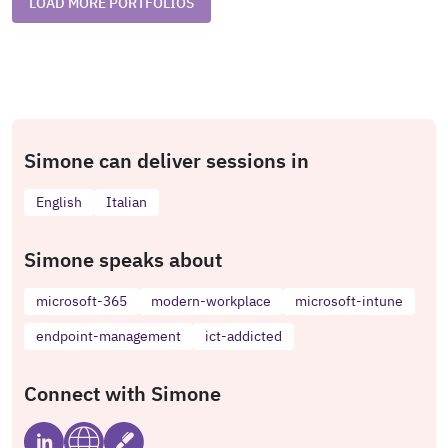
LOAD MORE PORTFOLIOS
Simone can deliver sessions in
English
Italian
Simone speaks about
microsoft-365
modern-workplace
microsoft-intune
endpoint-management
ict-addicted
Connect with Simone