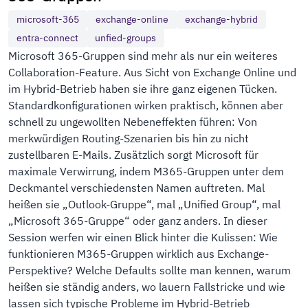
microsoft-365
exchange-online
exchange-hybrid
entra-connect
unfied-groups
Microsoft 365-Gruppen sind mehr als nur ein weiteres
Collaboration-Feature. Aus Sicht von Exchange Online und
im Hybrid-Betrieb haben sie ihre ganz eigenen Tücken.
Standardkonfigurationen wirken praktisch, können aber
schnell zu ungewollten Nebeneffekten führen: Von
merkwürdigen Routing-Szenarien bis hin zu nicht
zustellbaren E-Mails. Zusätzlich sorgt Microsoft für
maximale Verwirrung, indem M365-Gruppen unter dem
Deckmantel verschiedensten Namen auftreten. Mal
heißen sie „Outlook-Gruppe“, mal „Unified Group“, mal
„Microsoft 365-Gruppe“ oder ganz anders. In dieser
Session werfen wir einen Blick hinter die Kulissen: Wie
funktionieren M365-Gruppen wirklich aus Exchange-
Perspektive? Welche Defaults sollte man kennen, warum
heißen sie ständig anders, wo lauern Fallstricke und wie
lassen sich typische Probleme im Hybrid-Betrieb