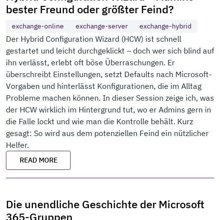
bester Freund oder größter Feind?
exchange-online
exchange-server
exchange-hybrid
Der Hybrid Configuration Wizard (HCW) ist schnell
gestartet und leicht durchgeklickt – doch wer sich blind auf
ihn verlässt, erlebt oft böse Überraschungen. Er
überschreibt Einstellungen, setzt Defaults nach Microsoft-
Vorgaben und hinterlässt Konfigurationen, die im Alltag
Probleme machen können. In dieser Session zeige ich, was
der HCW wirklich im Hintergrund tut, wo er Admins gern in
die Falle lockt und wie man die Kontrolle behält. Kurz
gesagt: So wird aus dem potenziellen Feind ein nützlicher
Helfer.
READ MORE
Die unendliche Geschichte der Microsoft
365-Gruppen