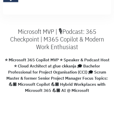
Microsoft MVP | 🎙️Podcast: 365
Checkpoint | M365 Copilot & Modern
Work Enthusiast
⭐️ Microsoft 365 Copilot MVP ⭐️ Speaker & Podcast Host
⭐️ Cloud Architect at glue ckkanja 🎓 Bachelor
Professional for Project Organisation (CCI) 🎓 Scrum
Master & former Senior Project Manager Focus Topics:
💪🏽 Microsoft Copilot 💪🏽 Hybrid Workplaces with
Microsoft 365 💪🏽 AI @ Microsoft