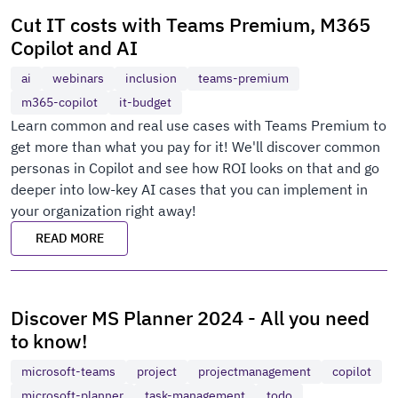
Cut IT costs with Teams Premium, M365
Copilot and AI
ai
webinars
inclusion
teams-premium
m365-copilot
it-budget
Learn common and real use cases with Teams Premium to
get more than what you pay for it! We'll discover common
personas in Copilot and see how ROI looks on that and go
deeper into low-key AI cases that you can implement in
your organization right away!
READ MORE
Discover MS Planner 2024 - All you need
to know!
microsoft-teams
project
projectmanagement
copilot
microsoft-planner
task-management
todo