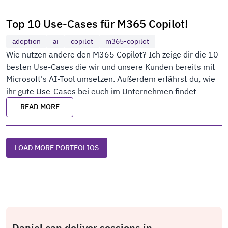
Top 10 Use-Cases für M365 Copilot!
adoption
ai
copilot
m365-copilot
Wie nutzen andere den M365 Copilot? Ich zeige dir die 10
besten Use-Cases die wir und unsere Kunden bereits mit
Microsoft's AI-Tool umsetzen. Außerdem erfährst du, wie
ihr gute Use-Cases bei euch im Unternehmen findet
READ MORE
LOAD MORE PORTFOLIOS
Daniel can deliver sessions in