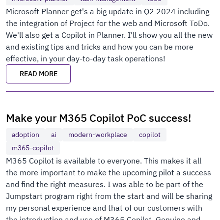
Microsoft Planner get's a big update in Q2 2024 including
the integration of Project for the web and Microsoft ToDo.
We'll also get a Copilot in Planner. I'll show you all the new
and existing tips and tricks and how you can be more
effective, in your day-to-day task operations!
READ MORE
Make your M365 Copilot PoC success!
adoption
ai
modern-workplace
copilot
m365-copilot
M365 Copilot is available to everyone. This makes it all
the more important to make the upcoming pilot a success
and find the right measures. I was able to be part of the
Jumpstart program right from the start and will be sharing
my personal experience and that of our customers with
the introduction and use of M365 Copilot. Genuine and