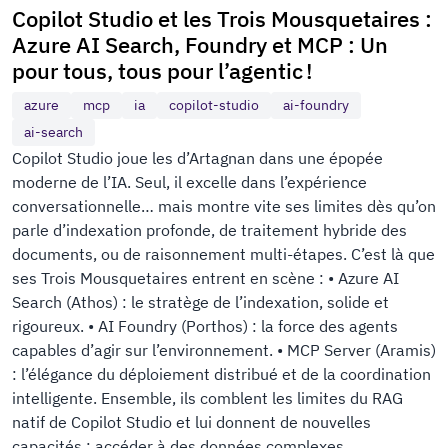
Copilot Studio et les Trois Mousquetaires :
Azure AI Search, Foundry et MCP : Un
pour tous, tous pour l’agentic !
azure
mcp
ia
copilot-studio
ai-foundry
ai-search
Copilot Studio joue les d’Artagnan dans une épopée
moderne de l’IA. Seul, il excelle dans l’expérience
conversationnelle… mais montre vite ses limites dès qu’on
parle d’indexation profonde, de traitement hybride des
documents, ou de raisonnement multi-étapes. C’est là que
ses Trois Mousquetaires entrent en scène : • Azure AI
Search (Athos) : le stratège de l’indexation, solide et
rigoureux. • AI Foundry (Porthos) : la force des agents
capables d’agir sur l’environnement. • MCP Server (Aramis)
: l’élégance du déploiement distribué et de la coordination
intelligente. Ensemble, ils comblent les limites du RAG
natif de Copilot Studio et lui donnent de nouvelles
capacités : accéder à des données complexes,