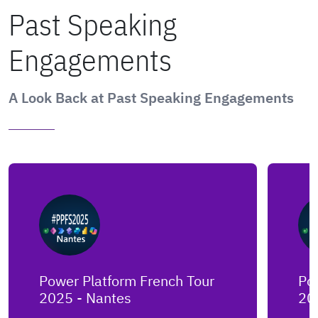
Past Speaking
Engagements
A Look Back at Past Speaking Engagements
Power Platform French Tour
Po
2025 - Nantes
20